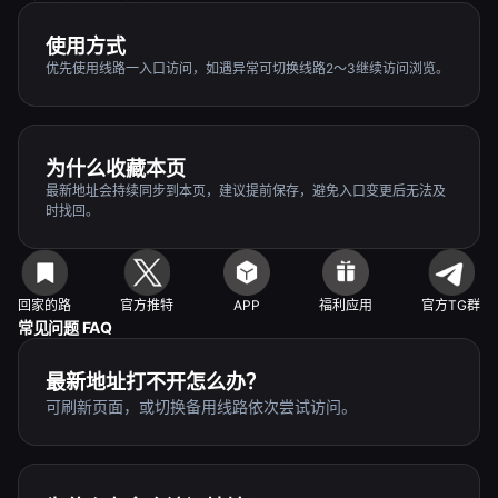
使用方式
优先使用线路一入口访问，如遇异常可切换线路2～3继续访问浏览。
为什么收藏本页
最新地址会持续同步到本页，建议提前保存，避免入口变更后无法及
时找回。
回家的路
官方推特
APP
福利应用
官方TG群
常见问题 FAQ
最新地址打不开怎么办？
可刷新页面，或切换备用线路依次尝试访问。