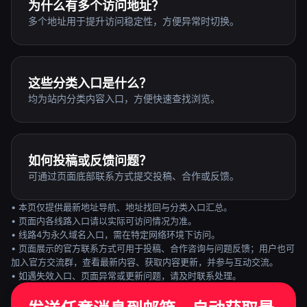
为什么有多个访问地址？
多个地址用于提升访问稳定性，方便异常时切换。
这些分类入口是什么？
均为站内分类内容入口，方便快速查找浏览。
如何投稿或反馈问题？
可通过页面底部联系方式提交投稿、合作或反馈。
• 本页仅提供最新地址导航、地址找回与分类入口汇总。
• 页面内各线路入口请以实际可访问情况为准。
• 线路4为永久域名入口，需在特定网络环境下访问。
• 页面展示的官方联系方式可用于投稿、合作咨询与问题反馈；用户也可
加入官方交流群，查看最新内容、获取内容更新，并参与互动交流。
• 如遇失效入口、页面异常或更新问题，请及时联系处理。