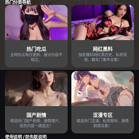
热门分类导航
热门吃瓜
网红黑料
全网热瓜每日更新，爆点内容不
独家爆料网红黑历史、私密视
错过。
频、翻车门事件合集！
国产剧情
涩漫专区
精选热门国产视频、激情撸片、
精选热门涩漫、私密题材、激情
高热内容一键直达！
剧情合集！
使用说明 / 防失联说明